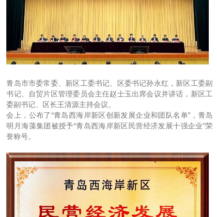
青岛市市委常委、新区工委书记、区委书记孙永红，新区工委副
书记、自贸片区管理委员会主任赵士玉出席会议并讲话，新区工
委副书记、区长王清源主持会议。
会上，公布了“青岛西海岸新区创新发展企业和团队名单”，青岛
明月海藻集团被授予“青岛西海岸新区民营经济发展十强企业”荣
誉称号。