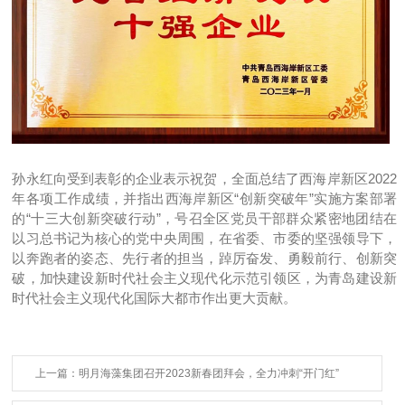
孙永红向受到表彰的企业表示祝贺，全面总结了西海岸新区2022
年各项工作成绩，并指出西海岸新区“创新突破年”实施方案部署
的“十三大创新突破行动”，号召全区党员干部群众紧密地团结在
以习总书记为核心的党中央周围，在省委、市委的坚强领导下，
以奔跑者的姿态、先行者的担当，踔厉奋发、勇毅前行、创新突
破，加快建设新时代社会主义现代化示范引领区，为青岛建设新
时代社会主义现代化国际大都市作出更大贡献。
上一篇：明月海藻集团召开2023新春团拜会，全力冲刺“开门红”