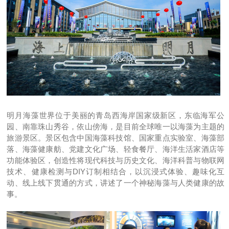
明月海藻世界位于美丽的青岛西海岸国家级新区，东临海军公
园、南靠珠山秀谷，依山傍海，是目前全球唯一以海藻为主题的
旅游景区。景区包含中国海藻科技馆、国家重点实验室、海藻部
落、海藻健康舫、党建文化广场、轻食餐厅、海洋生活家酒店等
功能体验区，创造性将现代科技与历史文化、海洋科普与物联网
技术、健康检测与DIY订制相结合，以沉浸式体验、趣味化互
动、线上线下贯通的方式，讲述了一个神秘海藻与人类健康的故
事。