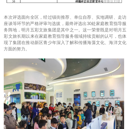
本次评选面向全区，经过镇街推荐、单位自荐、实地调研、走访
座谈等环节的严格评审与选拔，最终评选出30处家庭教育指导服
务阵地，明月五彩文旅集团是其中之一。这一荣誉既是对明月五
彩文旅长期以来在家庭教育指导服务领域持续贡献的认可，也体
现了集团在推动新区青少年深入了解和传播海藻文化、海洋文化
方面的努力。